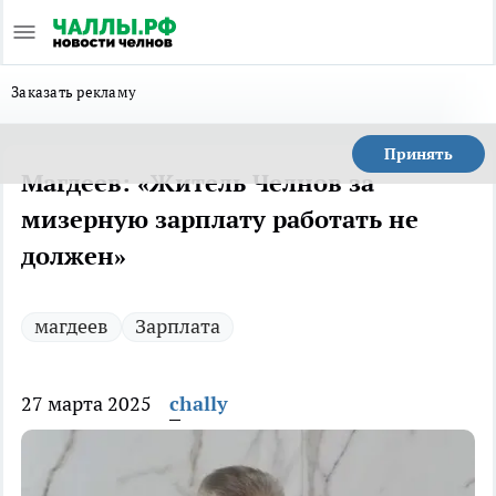
Заказать рекламу
Принять
Магдеев: «Житель Челнов за
мизерную зарплату работать не
должен»
магдеев
Зарплата
27 марта 2025
chally