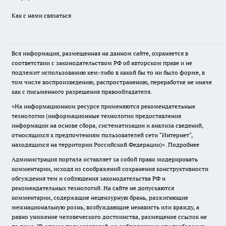
Как с нами связаться
Вся информация, размещенная на данном сайте, охраняется в
соответствии с законодательством РФ об авторском праве и не
подлежит использованию кем-либо в какой бы то ни было форме, в
том числе воспроизведению, распространению, переработке не иначе
как с письменного разрешения правообладателя.
«На информационном ресурсе применяются рекомендательные
технологии (информационные технологии предоставления
информации на основе сбора, систематизации и анализа сведений,
относящихся к предпочтениям пользователей сети "Интернет",
находящихся на территории Российской Федерации)».
Подробнее
Администрация портала оставляет за собой право модерировать
комментарии, исходя из соображений сохранения конструктивности
обсуждения тем и соблюдения законодательства РФ и
рекомендательных технологий. На сайте не допускаются
комментарии, содержащие нецензурную брань, разжигающие
межнациональную рознь, возбуждающие ненависть или вражду, а
равно унижение человеческого достоинства, размещение ссылок не