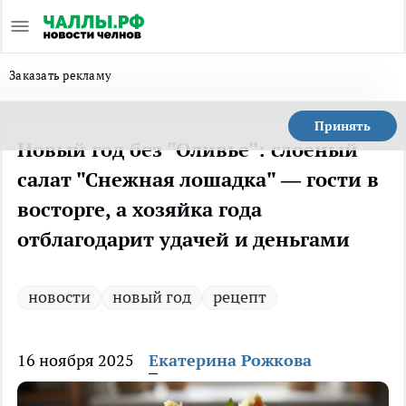
Заказать рекламу
Принять
Новый год без "Оливье": слоеный
салат "Снежная лошадка" — гости в
восторге, а хозяйка года
отблагодарит удачей и деньгами
новости
новый год
рецепт
16 ноября 2025
Екатерина Рожкова