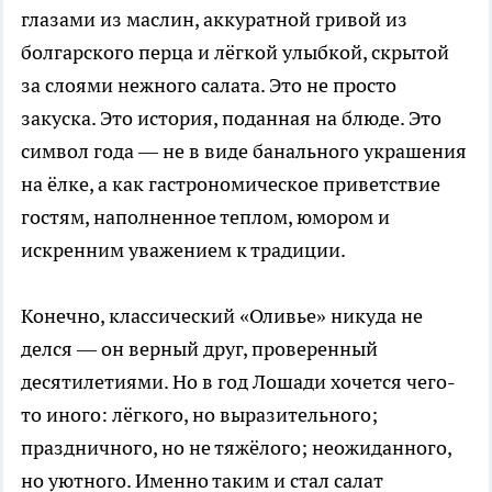
глазами из маслин, аккуратной гривой из
болгарского перца и лёгкой улыбкой, скрытой
за слоями нежного салата. Это не просто
закуска. Это история, поданная на блюде. Это
символ года — не в виде банального украшения
на ёлке, а как гастрономическое приветствие
гостям, наполненное теплом, юмором и
искренним уважением к традиции.
Конечно, классический «Оливье» никуда не
делся — он верный друг, проверенный
десятилетиями. Но в год Лошади хочется чего-
то иного: лёгкого, но выразительного;
праздничного, но не тяжёлого; неожиданного,
но уютного. Именно таким и стал салат