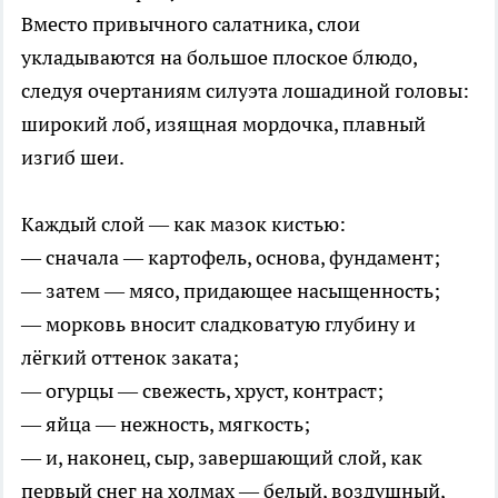
Вместо привычного салатника, слои
укладываются на большое плоское блюдо,
следуя очертаниям силуэта лошадиной головы:
широкий лоб, изящная мордочка, плавный
изгиб шеи.
Каждый слой — как мазок кистью:
— сначала — картофель, основа, фундамент;
— затем — мясо, придающее насыщенность;
— морковь вносит сладковатую глубину и
лёгкий оттенок заката;
— огурцы — свежесть, хруст, контраст;
— яйца — нежность, мягкость;
— и, наконец, сыр, завершающий слой, как
первый снег на холмах — белый, воздушный,