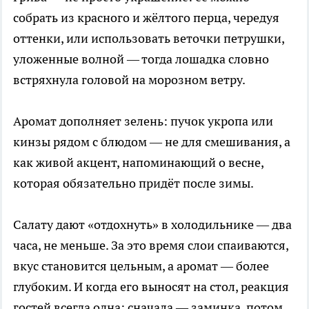
собрать из красного и жёлтого перца, чередуя
оттенки, или использовать веточки петрушки,
уложенные волной — тогда лошадка словно
встряхнула головой на морозном ветру.
Аромат дополняет зелень: пучок укропа или
кинзы рядом с блюдом — не для смешивания, а
как живой акцент, напоминающий о весне,
которая обязательно придёт после зимы.
Салату дают «отдохнуть» в холодильнике — два
часа, не меньше. За это время слои спаиваются,
вкус становится цельным, а аромат — более
глубоким. И когда его выносят на стол, реакция
гостей всегда одна: сначала — заминка, потом