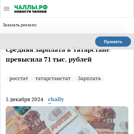
Заказать рекламу
Принять
Средняя зарплата в Татарстане
превысила 71 тыс. рублей
росстат
татарстанстат
Зарплата
5 декабря 2024
chally