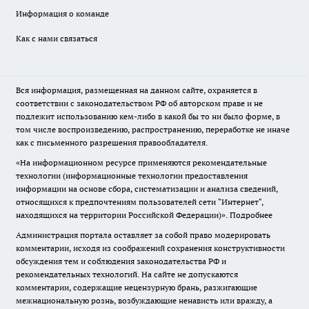
Информация о команде
Как с нами связаться
Вся информация, размещенная на данном сайте, охраняется в
соответствии с законодательством РФ об авторском праве и не
подлежит использованию кем-либо в какой бы то ни было форме, в
том числе воспроизведению, распространению, переработке не иначе
как с письменного разрешения правообладателя.
«На информационном ресурсе применяются рекомендательные
технологии (информационные технологии предоставления
информации на основе сбора, систематизации и анализа сведений,
относящихся к предпочтениям пользователей сети "Интернет",
находящихся на территории Российской Федерации)».
Подробнее
Администрация портала оставляет за собой право модерировать
комментарии, исходя из соображений сохранения конструктивности
обсуждения тем и соблюдения законодательства РФ и
рекомендательных технологий. На сайте не допускаются
комментарии, содержащие нецензурную брань, разжигающие
межнациональную рознь, возбуждающие ненависть или вражду, а