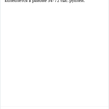
колеблется в районе 34-72 тыс. рублей.